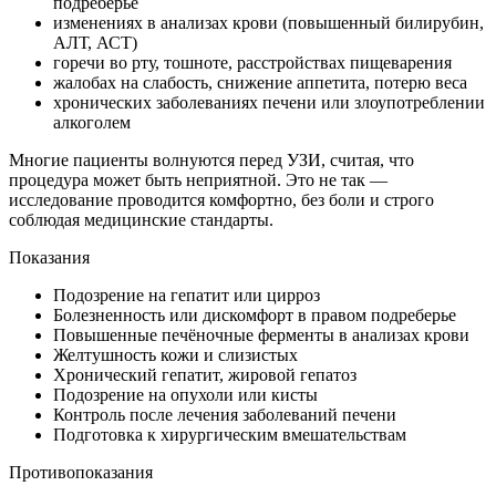
подреберье
изменениях в анализах крови (повышенный билирубин,
АЛТ, АСТ)
горечи во рту, тошноте, расстройствах пищеварения
жалобах на слабость, снижение аппетита, потерю веса
хронических заболеваниях печени или злоупотреблении
алкоголем
Многие пациенты волнуются перед УЗИ, считая, что
процедура может быть неприятной. Это не так —
исследование проводится комфортно, без боли и строго
соблюдая медицинские стандарты.
Показания
Подозрение на гепатит или цирроз
Болезненность или дискомфорт в правом подреберье
Повышенные печёночные ферменты в анализах крови
Желтушность кожи и слизистых
Хронический гепатит, жировой гепатоз
Подозрение на опухоли или кисты
Контроль после лечения заболеваний печени
Подготовка к хирургическим вмешательствам
Противопоказания