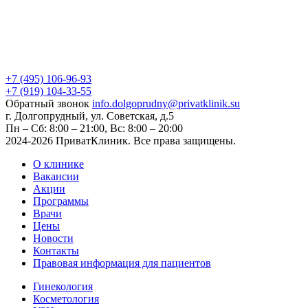
+7 (495) 106-96-93
+7 (919) 104-33-55
Обратный звонок
info.dolgoprudny@privatklinik.su
г. Долгопрудный, ул. Советская, д.5
Пн – Сб: 8:00 – 21:00, Вс: 8:00 – 20:00
2024-2026 ПриватКлиник. Все права защищены.
О клинике
Вакансии
Акции
Программы
Врачи
Цены
Новости
Контакты
Правовая информация для пациентов
Гинекология
Косметология