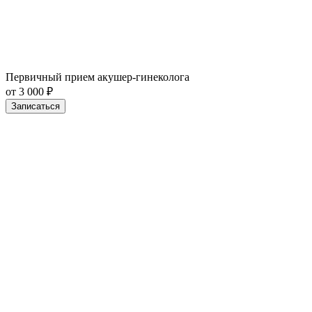
Первичный прием акушер-гинеколога
от 3 000 ₽
Записаться