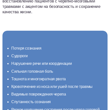
восстановлению пациентов с черепно-мозговыми
травмами с акцентом на безопасность и сохранение
качества жизни.
Потеря сознания
Судороги
Нарушение речи или координации
Сильная головная боль
Тошнота и многократная рвота
Кровотечение из носа или ушей после травмы
Видимые повреждения черепа
Спутанность сознания
Резкое ухудшение состояния после удара головой