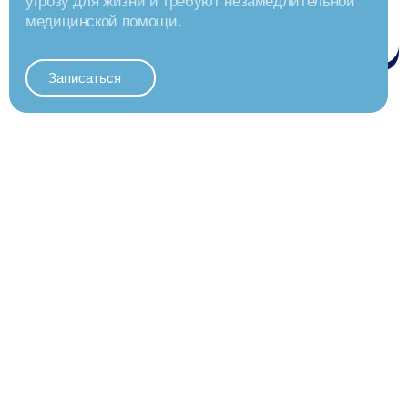
угрозу для жизни и требуют незамедлительной
медицинской помощи.
Записаться