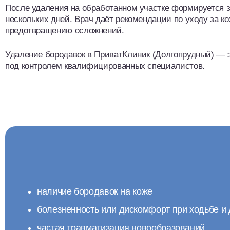
После удаления на обработанном участке формируется за
нескольких дней. Врач даёт рекомендации по уходу за 
предотвращению осложнений.
Удаление бородавок в ПриватКлиник (Долгопрудный) — 
под контролем квалифицированных специалистов.
наличие бородавок на коже
болезненность или дискомфорт при ходьбе и
частая травматизация новообразований