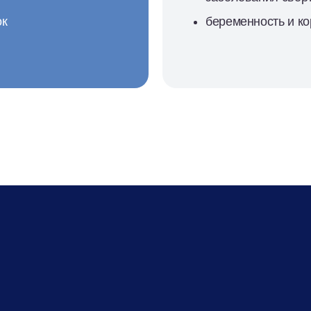
ок
беременность и ко