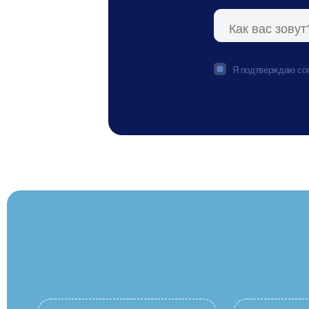
Я подтверждаю сог