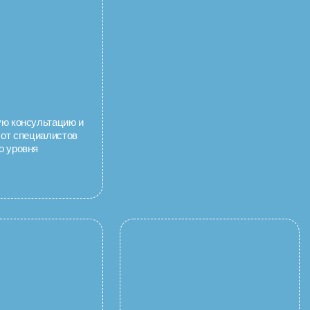
ую консультацию и
 от специалистов
о уровня