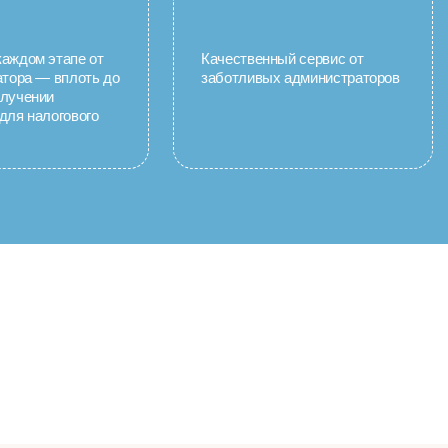
аждом этапе от
Качественный сервис от
атора — вплоть до
заботливых администраторов
олучении
для налогового