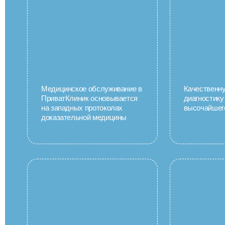
Медицинское обслуживание в
Качественн
ПриватКлиник основывается
диагностику
на западных протоколах
высочайшег
доказательной медицины