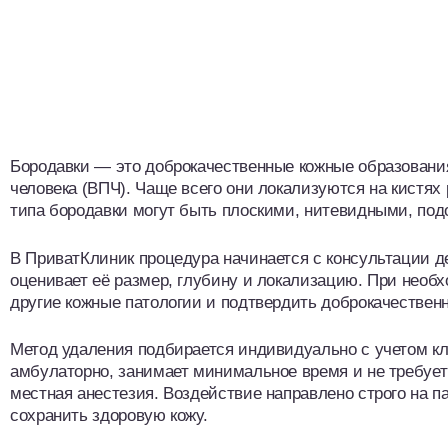
Бородавки — это доброкачественные кожные образован
человека (ВПЧ). Чаще всего они локализуются на кистях р
типа бородавки могут быть плоскими, нитевидными, п
В ПриватКлиник процедура начинается с консультации де
оценивает её размер, глубину и локализацию. При нео
другие кожные патологии и подтвердить доброкачествен
Метод удаления подбирается индивидуально с учетом кл
амбулаторно, занимает минимальное время и не требуе
местная анестезия. Воздействие направлено строго на п
сохранить здоровую кожу.