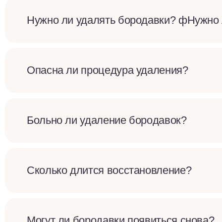
Нужно ли удалять бородавки? фНужно 
Опасна ли процедура удаления?
Больно ли удаление бородавок?
Сколько длится восстановление?
Могут ли бородавки появиться снова?