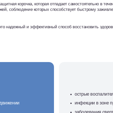
щитная корочка, которая отпадает самостоятельно в тече
кожей, соблюдение которых способствует быстрому заживл
это надежный и эффективный способ восстановить здоров
острые воспалите
 движении
инфекции в зоне 
заболевания свер