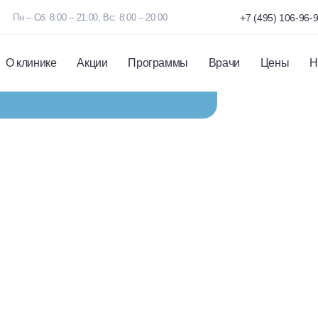
ных методов, позволяющих
изить риск рецидивов.
Пн – Сб: 8:00 – 21:00, Вс: 8:00 – 20:00
+7 (495) 106-96-
О клинике
Акции
Программы
Врачи
Цены
Н