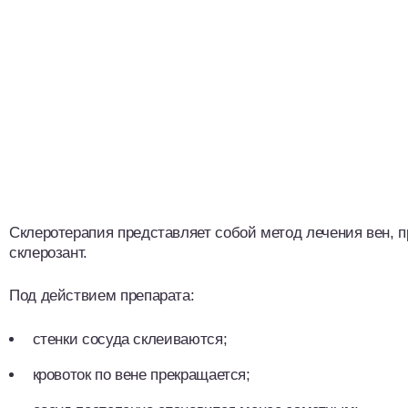
Склеротерапия представляет собой метод лечения вен, 
склерозант.
Под действием препарата:
стенки сосуда склеиваются;
кровоток по вене прекращается;