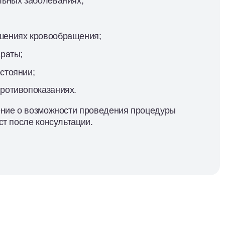
льных заболеваниях;
шениях кровообращения;
араты;
стоянии;
ротивопоказаниях.
ние о возможности проведения процедуры
т после консультации.