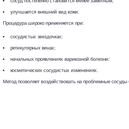
сосуд постепенно становится менее заметным;
улучшается внешний вид кожи.
Процедура широко применяется при:
сосудистых звездочках;
ретикулярных венах;
начальных проявлениях варикозной болезни;
косметических сосудистых изменениях.
Метод позволяет воздействовать на проблемные сосуды 