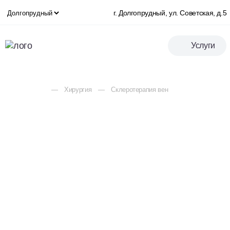
г. Долгопрудный, ул. Советская, д.5
Услуги
Хирургия
Склеротерапия вен