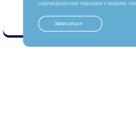
индивидуальным подходом к каждому пац
Записаться