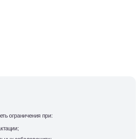
ть ограничения при:
ктации;