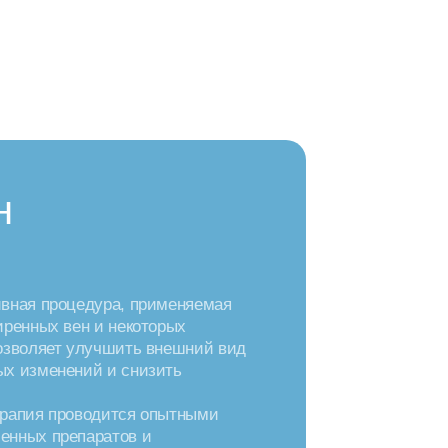
н
ивная процедура, применяемая
иренных вен и некоторых
позволяет улучшить внешний вид
ых изменений и снизить
ерапия проводится опытными
енных препаратов и