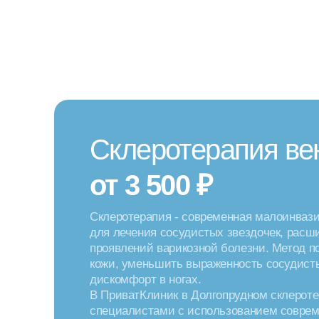
Склеротерапия ве
от 3 500 ₽
Склеротерапия - современная малоинваз
для лечения сосудистых звездочек, расш
проявлений варикозной болезни. Метод 
кожи, уменьшить выраженность сосудист
дискомфорт в ногах.
В ПриватКлиник в Долгопрудном склерот
специалистами с использованием соврем