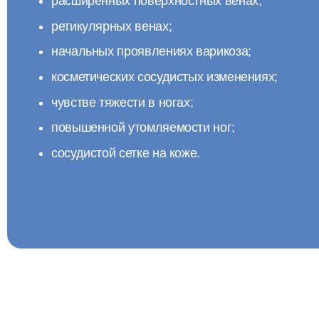
расширенных поверхностных венах;
ретикулярных венах;
начальных проявлениях варикоза;
косметических сосудистых изменениях;
чувстве тяжести в ногах;
повышенной утомляемости ног;
сосудистой сетке на коже.