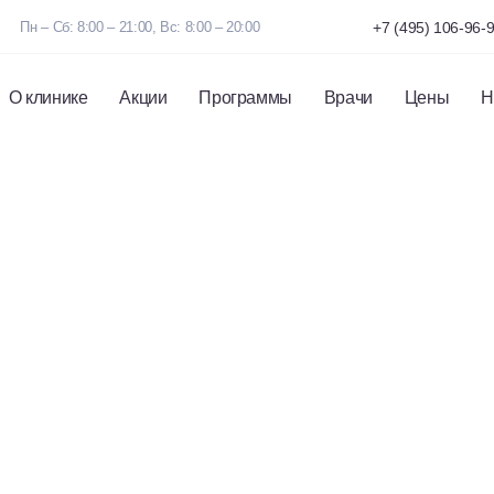
Пн – Сб: 8:00 – 21:00, Вс: 8:00 – 20:00
+7 (495) 106-96-
О клинике
Акции
Программы
Врачи
Цены
Н