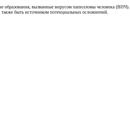
е образования, вызванные вирусом папилломы человека (ВПЧ). 
 а также быть источником потенциальных осложнений.