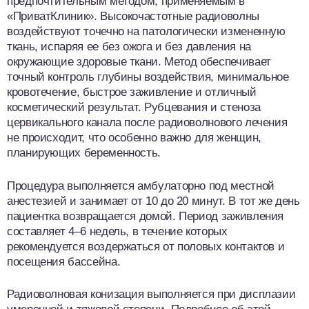
предпочтительным методом, применяемым в
«ПриватКлиник». Высокочастотные радиоволны
воздействуют точечно на патологически измененную
ткань, испаряя ее без ожога и без давления на
окружающие здоровые ткани. Метод обеспечивает
точный контроль глубины воздействия, минимальное
кровотечение, быстрое заживление и отличный
косметический результат. Рубцевания и стеноза
цервикального канала после радиоволнового лечения
не происходит, что особенно важно для женщин,
планирующих беременность.
Процедура выполняется амбулаторно под местной
анестезией и занимает от 10 до 20 минут. В тот же день
пациентка возвращается домой. Период заживления
составляет 4–6 недель, в течение которых
рекомендуется воздержаться от половых контактов и
посещения бассейна.
Радиоволновая конизация выполняется при дисплазии