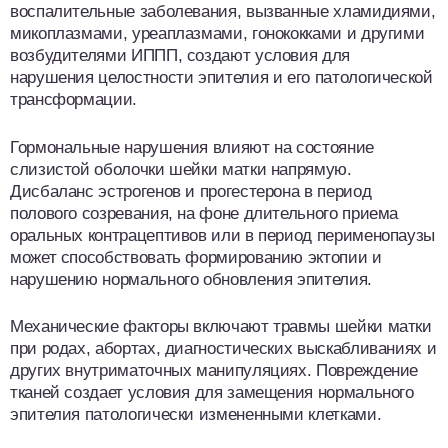
воспалительные заболевания, вызванные хламидиями,
микоплазмами, уреаплазмами, гонококками и другими
возбудителями ИППП, создают условия для
нарушения целостности эпителия и его патологической
трансформации.
Гормональные нарушения влияют на состояние
слизистой оболочки шейки матки напрямую.
Дисбаланс эстрогенов и прогестерона в период
полового созревания, на фоне длительного приема
оральных контрацептивов или в период перименопаузы
может способствовать формированию эктопии и
нарушению нормального обновления эпителия.
Механические факторы включают травмы шейки матки
при родах, абортах, диагностических выскабливаниях и
других внутриматочных манипуляциях. Повреждение
тканей создает условия для замещения нормального
эпителия патологически измененными клетками.