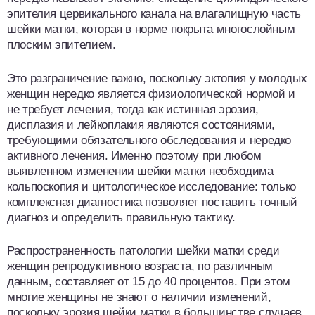
эпителия цервикального канала на влагалищную часть
шейки матки, которая в норме покрыта многослойным
плоским эпителием.
Это разграничение важно, поскольку эктопия у молодых
женщин нередко является физиологической нормой и
не требует лечения, тогда как истинная эрозия,
дисплазия и лейкоплакия являются состояниями,
требующими обязательного обследования и нередко
активного лечения. Именно поэтому при любом
выявленном изменении шейки матки необходима
кольпоскопия и цитологическое исследование: только
комплексная диагностика позволяет поставить точный
диагноз и определить правильную тактику.
Распространенность патологии шейки матки среди
женщин репродуктивного возраста, по различным
данным, составляет от 15 до 40 процентов. При этом
многие женщины не знают о наличии изменений,
поскольку эрозия шейки матки в большинстве случаев