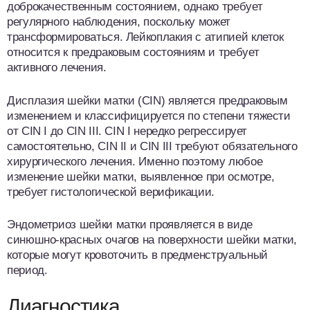
доброкачественным состоянием, однако требует
регулярного наблюдения, поскольку может
трансформироваться. Лейкоплакия с атипией клеток
относится к предраковым состояниям и требует
активного лечения.
Дисплазия шейки матки (CIN) является предраковым
изменением и классифицируется по степени тяжести
от CIN I до CIN III. CIN I нередко регрессирует
самостоятельно, CIN II и CIN III требуют обязательного
хирургического лечения. Именно поэтому любое
изменение шейки матки, выявленное при осмотре,
требует гистологической верификации.
Эндометриоз шейки матки проявляется в виде
синюшно-красных очагов на поверхности шейки матки,
которые могут кровоточить в предменструальный
период.
Диагностика