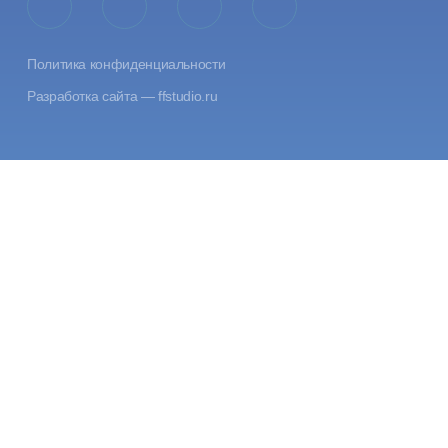
Политика конфиденциальности
Разработка сайта —
ffstudio.ru