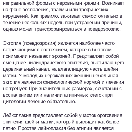
неправильной формы с неровными краями. Возникает
на фоне воспаления, травмы или трофических
нарушений. Как правило, заживает самостоятельно в
течение нескольких недель при устранении причины,
однако может трансформироваться в псевдоэрозию.
Эктопия (псевдоэрозия) является наиболее часто
встречающимся состоянием, которое в бытовом
понимании называют эрозией. Представляет собой
смещение цилиндрического эпителия, выстилающего
цервикальный канал, на влагалищную часть шейки
матки. У молодых нерожавших женщин небольшая
эктопия является физиологической нормой и лечения
не требует. При значительных размерах, сочетании с
воспалением или наличии атипичных клеток при
цитологии лечение обязательно.
Лейкоплакия представляет собой участок ороговения
эпителия шейки матки, который выглядит как белое
пятно. Простая лейкоплакия без атипии является