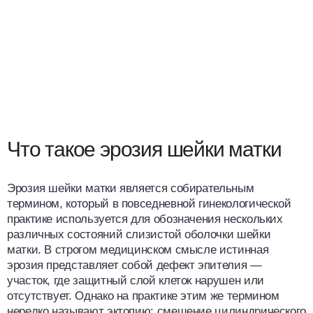
Что такое эрозия шейки матки
Эрозия шейки матки является собирательным
термином, который в повседневной гинекологической
практике используется для обозначения нескольких
различных состояний слизистой оболочки шейки
матки. В строгом медицинском смысле истинная
эрозия представляет собой дефект эпителия —
участок, где защитный слой клеток нарушен или
отсутствует. Однако на практике этим же термином
нередко называют эктопию: смещение цилиндрического