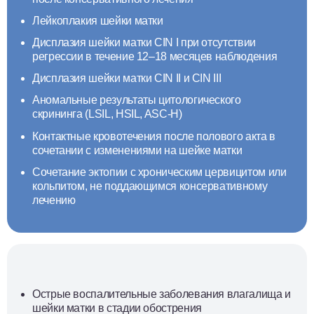
Лейкоплакия шейки матки
Дисплазия шейки матки CIN I при отсутствии
регрессии в течение 12–18 месяцев наблюдения
Дисплазия шейки матки CIN II и CIN III
Аномальные результаты цитологического
скрининга (LSIL, HSIL, ASC-H)
Контактные кровотечения после полового акта в
сочетании с изменениями на шейке матки
Сочетание эктопии с хроническим цервицитом или
кольпитом, не поддающимся консервативному
лечению
Острые воспалительные заболевания влагалища и
шейки матки в стадии обострения