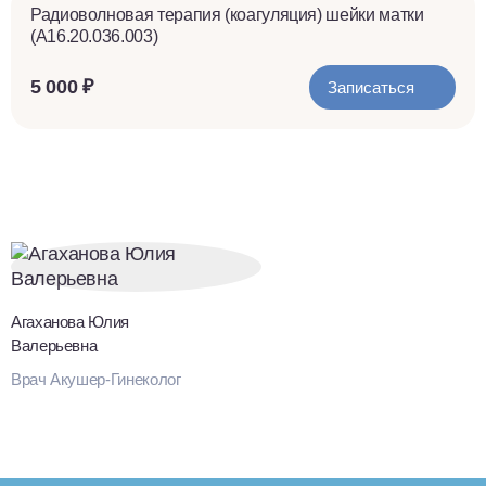
Радиоволновая терапия (коагуляция) шейки матки
(A16.20.036.003)
5 000 ₽
Записаться
Агаханова Юлия
Валерьевна
Врач Акушер-Гинеколог